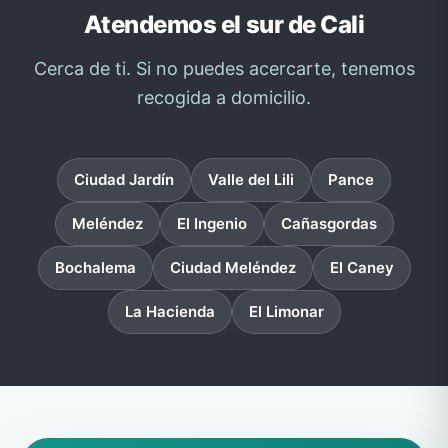
Atendemos el sur de Cali
Cerca de ti. Si no puedes acercarte, tenemos
recogida a domicilio.
Ciudad Jardín
Valle del Lili
Pance
Meléndez
El Ingenio
Cañasgordas
Bochalema
Ciudad Meléndez
El Caney
La Hacienda
El Limonar