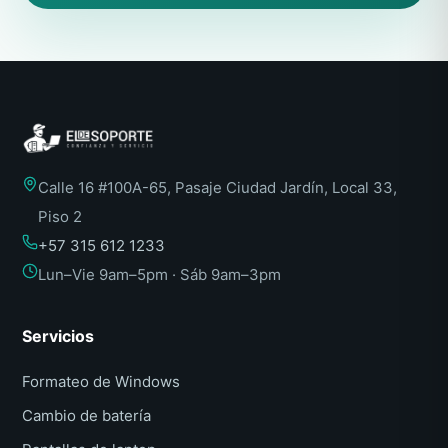
Calle 16 #100A-65, Pasaje Ciudad Jardín, Local 33,
Piso 2
+57 315 612 1233
Lun–Vie 9am–5pm · Sáb 9am–3pm
Servicios
Formateo de Windows
Cambio de batería