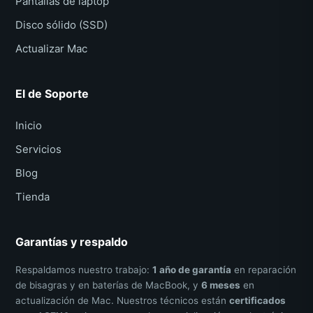
Pantallas de laptop
Disco sólido (SSD)
Actualizar Mac
El de Soporte
Inicio
Servicios
Blog
Tienda
Garantías y respaldo
Respaldamos nuestro trabajo:
1 año de garantía
en reparación
de bisagras y en baterías de MacBook, y
6 meses
en
actualización de Mac. Nuestros técnicos están
certificados