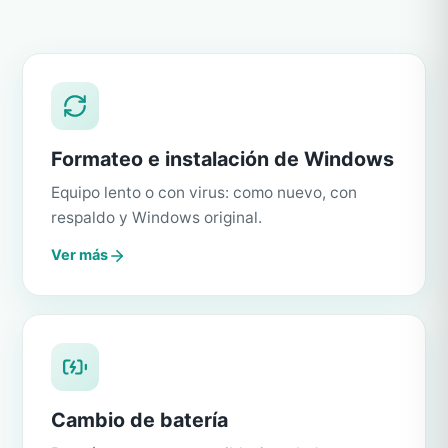
Formateo e instalación de Windows
Equipo lento o con virus: como nuevo, con
respaldo y Windows original.
Ver más
Cambio de batería