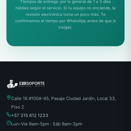
Tiempos de entrega: por lo general de 1 a 3 días
hábiles según el servicio. Si tu equipo no enciende, la
revisión electrónica toma un poco más. Te
confirmamos el tiempo por WhatsApp antes de que lo
traigas.
Calle 16 #100A-65, Pasaje Ciudad Jardín, Local 33,
Piso 2
+57 315 612 1233
Lun–Vie 9am–5pm · Sáb 9am–3pm