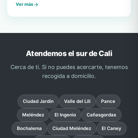
Ver más
Atendemos el sur de Cali
Cerca de ti. Si no puedes acercarte, tenemos
recogida a domicilio.
Ciudad Jardín
Valle del Lili
Pance
Meléndez
El Ingenio
Cañasgordas
Bochalema
Ciudad Meléndez
El Caney