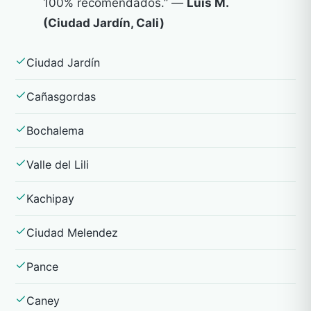
100% recomendados.” —
Luis M.
(Ciudad Jardín, Cali)
Ciudad Jardín
Cañasgordas
Bochalema
Valle del Lili
Kachipay
Ciudad Melendez
Pance
Caney