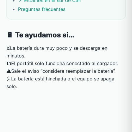
📍 Estamos en el sur de Cali
Preguntas frecuentes
🔋 Te ayudamos si…
⏳
La batería dura muy poco y se descarga en
minutos.
🔌
El portátil solo funciona conectado al cargador.
⚠️
Sale el aviso “considere reemplazar la batería”.
🎈
La batería está hinchada o el equipo se apaga
solo.