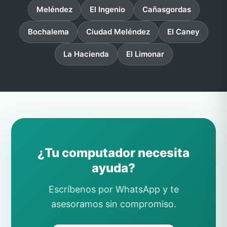
Meléndez
El Ingenio
Cañasgordas
Bochalema
Ciudad Meléndez
El Caney
La Hacienda
El Limonar
¿Tu computador necesita
ayuda?
Escríbenos por WhatsApp y te
asesoramos sin compromiso.