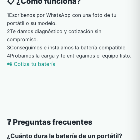
📋 ¿Cómo funciona?
1
Escríbenos por WhatsApp con una foto de tu
portátil o su modelo.
2
Te damos diagnóstico y cotización sin
compromiso.
3
Conseguimos e instalamos la batería compatible.
4
Probamos la carga y te entregamos el equipo listo.
📲 Cotiza tu batería
❓ Preguntas frecuentes
¿Cuánto dura la batería de un portátil?