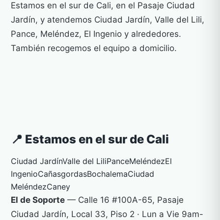
Estamos en el sur de Cali, en el Pasaje Ciudad
Jardín, y atendemos Ciudad Jardín, Valle del Lili,
Pance, Meléndez, El Ingenio y alrededores.
También recogemos el equipo a domicilio.
📍 Estamos en el sur de Cali
Ciudad Jardín
Valle del Lili
Pance
Meléndez
El
Ingenio
Cañasgordas
Bochalema
Ciudad
Meléndez
Caney
El de Soporte
— Calle 16 #100A-65, Pasaje
Ciudad Jardín, Local 33, Piso 2 · Lun a Vie 9am-