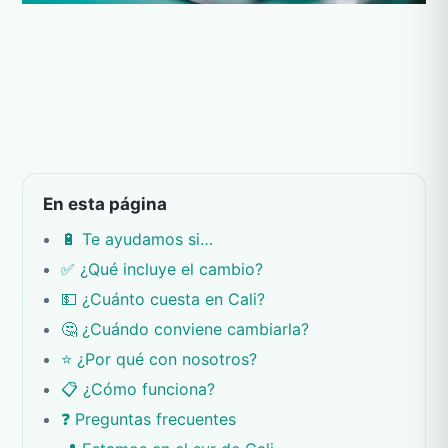
En esta página
🔋 Te ayudamos si…
✅ ¿Qué incluye el cambio?
💵 ¿Cuánto cuesta en Cali?
🤔 ¿Cuándo conviene cambiarla?
⭐ ¿Por qué con nosotros?
📋 ¿Cómo funciona?
❓ Preguntas frecuentes