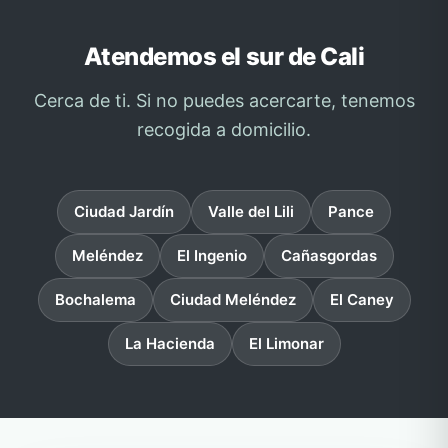
Atendemos el sur de Cali
Cerca de ti. Si no puedes acercarte, tenemos
recogida a domicilio.
Ciudad Jardín
Valle del Lili
Pance
Meléndez
El Ingenio
Cañasgordas
Bochalema
Ciudad Meléndez
El Caney
La Hacienda
El Limonar