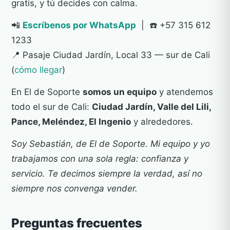
gratis, y tú decides con calma.
📲
Escríbenos por WhatsApp
| ☎️ +57 315 612
1233
📍 Pasaje Ciudad Jardín, Local 33 — sur de Cali
(
cómo llegar
)
En El de Soporte
somos un equipo
y atendemos
todo el sur de Cali:
Ciudad Jardín, Valle del Lili,
Pance, Meléndez, El Ingenio
y alrededores.
Soy Sebastián, de El de Soporte. Mi equipo y yo
trabajamos con una sola regla: confianza y
servicio. Te decimos siempre la verdad, así no
siempre nos convenga vender.
Preguntas frecuentes