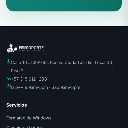
Calle 16 #100A-65, Pasaje Ciudad Jardín, Local 33,
Piso 2
+57 315 612 1233
Lun–Vie 9am–5pm · Sáb 9am–3pm
Servicios
Formateo de Windows
Cambio de batería