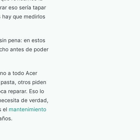
rar eso sería tapar
os hay que medirlos
sin pena: en estos
echo antes de poder
 no a todo Acer
pasta, otros piden
ca reparar. Eso lo
necesita de verdad,
s el
mantenimiento
años.