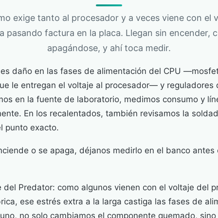
mo exige tanto al procesador y a veces viene con el vol
a pasando factura en la placa. Llegan sin encender, c
apagándose, y ahí toca medir.
s daño en las fases de alimentación del CPU —mosfets
ue le entregan el voltaje al procesador— y reguladores
mos en la fuente de laboratorio, medimos consumo y líne
ente. En los recalentados, también revisamos la solda
l punto exacto.
enciende o se apaga, déjanos medirlo en el banco antes
e del Predator: como algunos vienen con el voltaje del 
rica, ese estrés extra a la larga castiga las fases de al
uno, no solo cambiamos el componente quemado, sino 