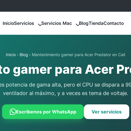
Inicio
Servicios
Servicios Mac
Blog
Tienda
Contacto
Inicio
›
Blog
› Mantenimiento gamer para Acer Predator en Cali
o gamer para Acer Pre
es potencia de gama alta, pero el CPU se dispara a 9
ventilador al máximo, y a veces es tema de voltaje.
Escríbenos por WhatsApp
Ver servicios