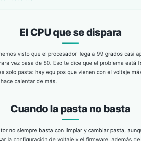
El CPU que se dispara
 hemos visto que el procesador llega a 99 grados casi 
 rara vez pasa de 80. Eso te dice que el problema está f
s solo pasta: hay equipos que vienen con el voltaje más
s hace calentar de más.
Cuando la pasta no basta
ator no siempre basta con limpiar y cambiar pasta, aun
ar la configuración de voltaje y el firmware, además d