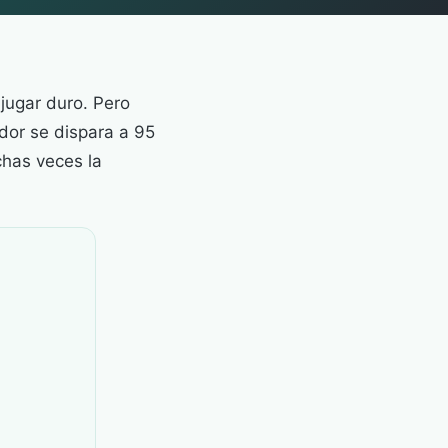
jugar duro. Pero
dor se dispara a 95
chas veces la