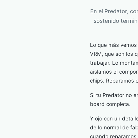
En el Predator, co
sostenido termin
Lo que más vemos e
VRM, que son los q
trabajar. Lo monta
aislamos el compon
chips. Reparamos e
Si tu Predator no 
board completa.
Y ojo con un detall
de lo normal de fáb
cuando reparamos 