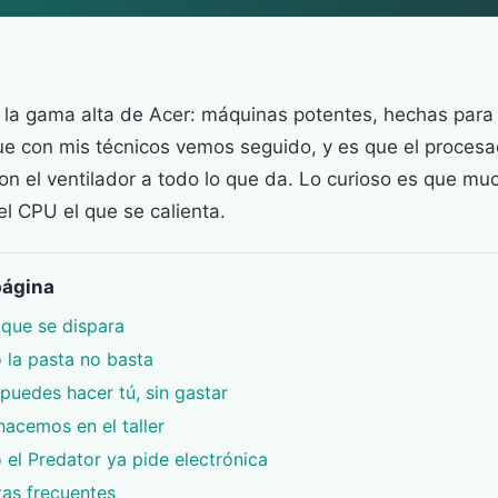
s la gama alta de Acer: máquinas potentes, hechas para 
e con mis técnicos vemos seguido, y es que el procesa
n el ventilador a todo lo que da. Lo curioso es que mu
 el CPU el que se calienta.
página
que se dispara
la pasta no basta
puedes hacer tú, sin gastar
hacemos en el taller
el Predator ya pide electrónica
as frecuentes