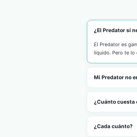
¿El Predator sí n
El Predator es gam
líquido. Pero te l
Mi Predator no e
¿Cuánto cuesta 
¿Cada cuánto?