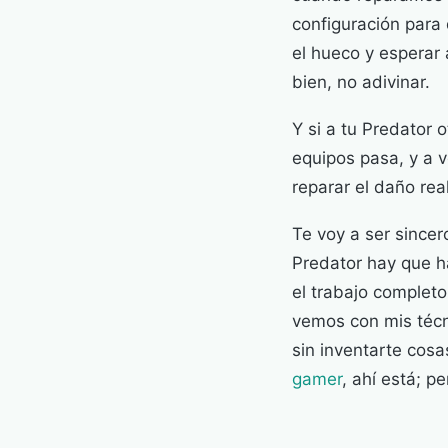
configuración para 
el hueco y esperar 
bien, no adivinar.
Y si a tu Predator 
equipos pasa, y a 
reparar el daño rea
Te voy a ser sincer
Predator hay que h
el trabajo completo
vemos con mis técn
sin inventarte cos
gamer
, ahí está; p