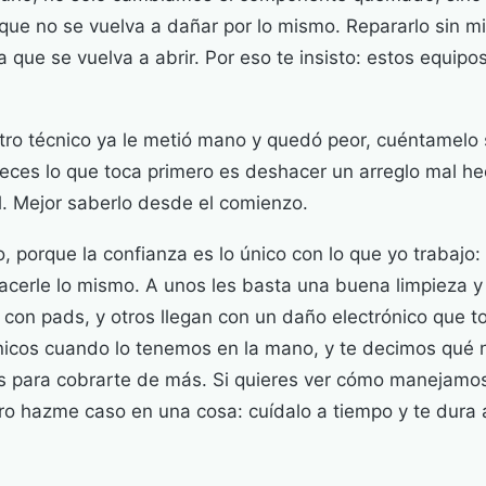
que no se vuelva a dañar por lo mismo. Repararlo sin mi
a que se vuelva a abrir. Por eso te insisto: estos equip
otro técnico ya le metió mano y quedó peor, cuéntamelo 
veces lo que toca primero es deshacer un arreglo mal h
l. Mejor saberlo desde el comienzo.
o, porque la confianza es lo único con lo que yo trabajo:
acerle lo mismo. A unos les basta una buena limpieza y 
 con pads, y otros llegan con un daño electrónico que to
icos cuando lo tenemos en la mano, y te decimos qué 
as para cobrarte de más. Si quieres ver cómo manejamo
ero hazme caso en una cosa: cuídalo a tiempo y te dura 