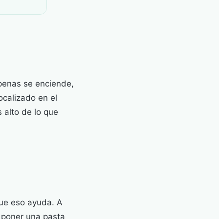
apenas se enciende,
ocalizado en el
 alto de lo que
que eso ayuda. A
e poner una pasta