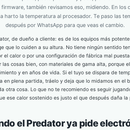
el firmware, también revisamos eso, midiendo. En los 
aja harto la temperatura al procesador. Te paso las t
después por WhatsApp para que veas el cambio.
ator, de dueño a cliente: es de los equipos más potent
ge que lo cuiden a su altura. No tiene ningún sentido t
el calor o por una configuración de fábrica mal puesta
 las cosas bien, con materiales de gama alta, porque el
miento y en años de vida. Si el tuyo se dispara de tem
 en plena partida, tráelo y deja que lo midamos en el 
eda otra cosa. Lo que no te recomiendo es seguir jugand
ue ese calor sostenido es justo el que después daña la 
do el Predator ya pide electr