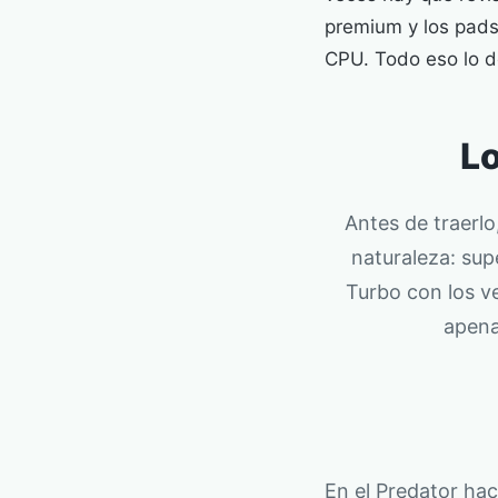
premium y los pads.
CPU. Todo eso lo d
Lo
Antes de traerlo
naturaleza: sup
Turbo con los ve
apena
En el Predator ha