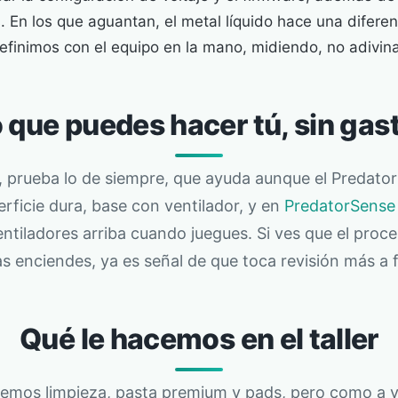
 En los que aguantan, el metal líquido hace una diferen
efinimos con el equipo en la mano, midiendo, no adivin
 que puedes hacer tú, sin gas
, prueba lo de siempre, que ayuda aunque el Predator
erficie dura, base con ventilador, y en
PredatorSense
ntiladores arriba cuando juegues. Si ves que el proc
s enciendes, ya es señal de que toca revisión más a 
Qué le hacemos en el taller
cemos limpieza, pasta premium y pads, pero como a ve