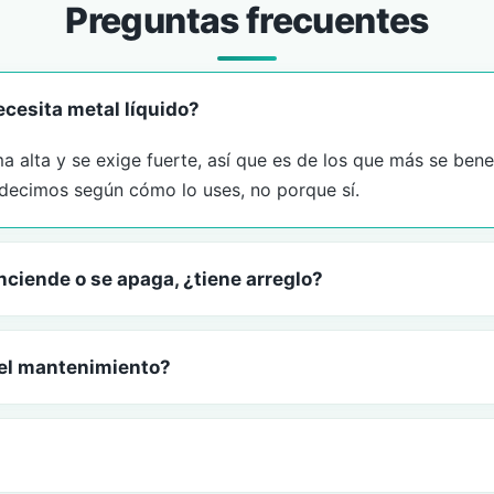
Preguntas frecuentes
ecesita metal líquido?
a alta y se exige fuerte, así que es de los que más se bene
o decimos según cómo lo uses, no porque sí.
nciende o se apaga, ¿tiene arreglo?
el mantenimiento?