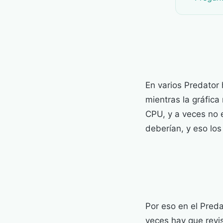
En varios Predator
mientras la gráfica
CPU, y a veces no e
deberían, y eso lo
Por eso en el Pred
veces hay que revis