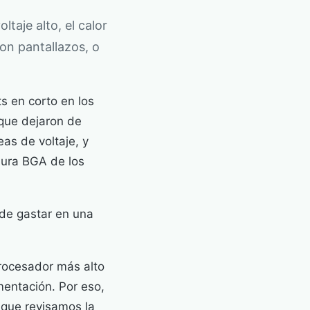
taje alto, el calor
on pantallazos, o
 en corto en los
 que dejaron de
as de voltaje, y
dura BGA de los
 de gastar en una
procesador más alto
imentación. Por eso,
que revisamos la