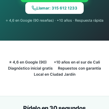
Llamar: 315 612 1233
⭐ 4,6 en Google (90 reseñas) · +10 años · Respuesta rápida
⭐ 4,6 en Google (90)
+10 años en el sur de Cali
Diagnóstico inicial gratis
Repuestos con garantía
Local en Ciudad Jardín
Pídelo en 30 segundos